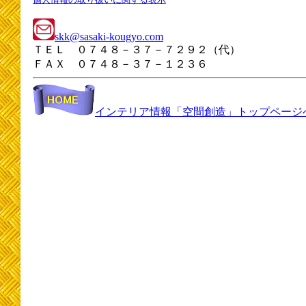
skk@sasaki-kougyo.com
ＴＥＬ ０７４８－３７－７２９２（代）
ＦＡＸ ０７４８－３７－１２３６
インテリア情報「空間創造」トップページ