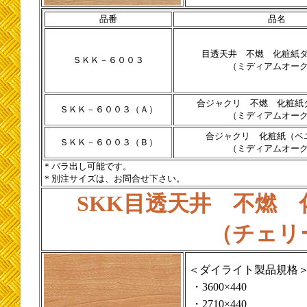
品番
品名
目透天井 不燃 化粧紙
ＳＫＫ－６００３
（ミディアムオー
合ジャクリ 不燃 化粧紙
ＳＫＫ－６００３（Ａ）
（ミディアムオー
合ジャクリ 化粧紙（ベ
ＳＫＫ－６００３（Ｂ）
（ミディアムオー
＊バラ出し可能です。
＊別注サイズは、お問合せ下さい。
SKK目透天井 不燃
（チェリ
＜ダイライト製品規格
・3600×440
・2710×440