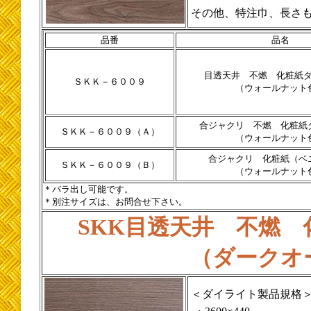
その他、特注巾、長さ
品番
品名
目透天井 不燃 化粧紙
ＳＫＫ－６００９
（ウォールナット
合ジャクリ 不燃 化粧紙
ＳＫＫ－６００９（Ａ）
（ウォールナット
合ジャクリ 化粧紙（ベ
ＳＫＫ－６００９（Ｂ）
（ウォールナット
＊バラ出し可能です。
＊別注サイズは、お問合せ下さい。
SKK目透天井 不燃
（ダークオ
＜ダイライト製品規格