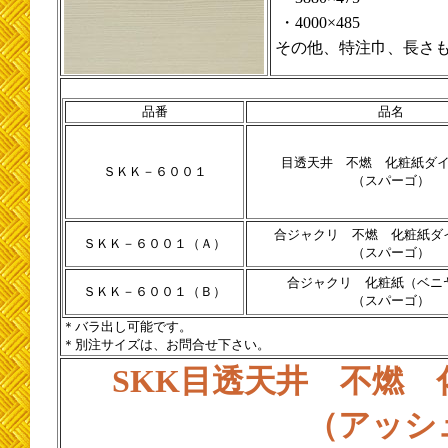
・4000×485
その他、特注巾、長さ
品番
品名
目透天井 不燃 化粧紙ダ
ＳＫＫ－６００１
（スパーゴ）
合ジャクリ 不燃 化粧紙ダ
ＳＫＫ－６００１（Ａ）
（スパーゴ）
合ジャクリ 化粧紙（ベニ
ＳＫＫ－６００１（Ｂ）
（スパーゴ）
＊バラ出し可能です。
＊別注サイズは、お問合せ下さい。
SKK目透天井 不燃
（アッシ