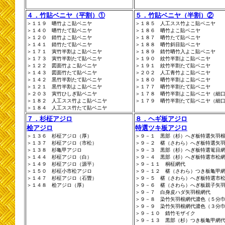
４．竹貼ベニヤ（平割）①
５．竹貼ベニヤ（半割）②
＞１１９ 晒竹よこ貼ベニヤ
＞１８５ 人工スス竹よこ貼ベニヤ
＞１４０ 晒竹たて貼ベニヤ
＞１８６ 晒竹よこ貼ベニヤ
＞１２０ 錆竹よこ貼ベニヤ
＞１８７ 晒竹たて貼ベニヤ
＞１４１ 錆竹たて貼ベニヤ
＞１８８ 晒竹斜目貼ベニヤ
＞１７１ 寅竹半割よこ貼ベニヤ
＞１８９ 錆竹晒竹入よこ貼ベニヤ
＞１７３ 寅竹半割たて貼ベニヤ
＞１９０ 紋竹半割よこ貼ベニヤ
＞１２２ 図面竹よこ貼ベニヤ
＞１９１ 紋竹半割たて貼ベニヤ
＞１４３ 図面竹たて貼ベニヤ
＞２０２ 人工青竹よこ貼ベニヤ
＞１４２ 黒竹半割たて貼ベニヤ
＞１８０ 晒竹半割よこ貼ベニヤ
＞１２１ 黒竹半割よこ貼ベニヤ
＞１７７ 晒竹半割たて貼ベニヤ
＞２０３ 寅竹ひしぎ貼ベニヤ
＞１７８ 晒竹半割よこ貼ベニヤ（細
＞１８２ 人工スス竹よこ貼ベニヤ
＞１７９ 晒竹半割たて貼ベニヤ（細
＞１８４ 人工スス竹たて貼ベニヤ
７．杉柾アジロ
８．ヘギ板アジロ
桧アジロ
特選ツキ板アジロ
＞１３６ 杉柾アジロ（厚）
＞９－１ 黒部（杉）へぎ板特選矢羽
＞１３７ 杉柾アジロ（市松）
＞９－２ 椹（さわら）へぎ板特選矢
＞１３８ 杉亀甲アジロ
＞９－３ 黒部（杉）へぎ板特選篭目
＞１４４ 杉柾アジロ（白）
＞９－４ 黒部（杉）へぎ板特選市松
＞１４９ 杉柾アジロ（源平）
＞９－１１ 桐柾網代
＞１５０ 杉柾小市松アジロ
＞９－１２ 椹（さわら）つき板亀甲
＞１４７ 杉柾アジロ（石畳）
＞９－５ 椹（さわら）へぎ板特選市
＞１４８ 桧アジロ（厚）
＞９－６ 椹（さわら）へぎ板親子矢
＞９－７ 白身皮ハダ矢羽根網代
＞９－８ 染竹矢羽根網代濃色（５分
＞９－９ 染竹矢羽根網代濃色（３分
＞９－１０ 錆竹モザイク
＞９－１３ 黒部（杉）つき板亀甲網